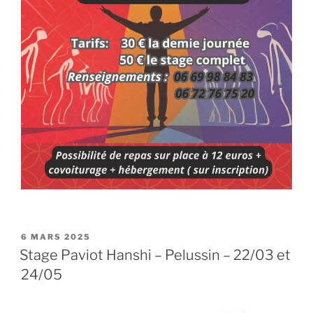
PUBLIÉ
6 MARS 2025
LE
Stage Paviot Hanshi – Pelussin – 22/03 et
24/05