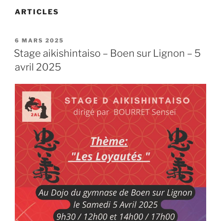
ARTICLES
PUBLIÉ
6 MARS 2025
LE
Stage aikishintaiso – Boen sur Lignon – 5
avril 2025