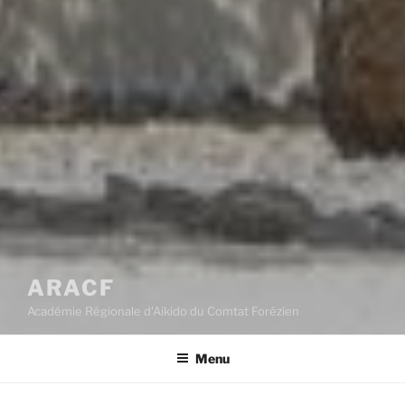
ARACF
Académie Régionale d'Aikido du Comtat Forézien
Menu