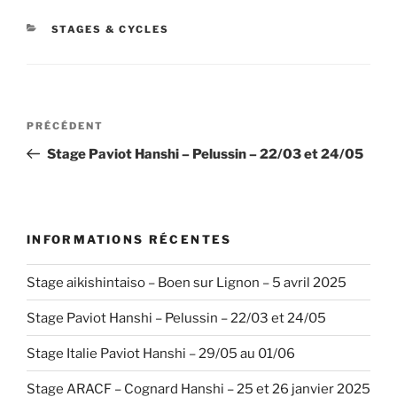
CATÉGORIES
STAGES & CYCLES
Navigation
Article
PRÉCÉDENT
de
précédent
Stage Paviot Hanshi – Pelussin – 22/03 et 24/05
l’article
INFORMATIONS RÉCENTES
Stage aikishintaiso – Boen sur Lignon – 5 avril 2025
Stage Paviot Hanshi – Pelussin – 22/03 et 24/05
Stage Italie Paviot Hanshi – 29/05 au 01/06
Stage ARACF – Cognard Hanshi – 25 et 26 janvier 2025