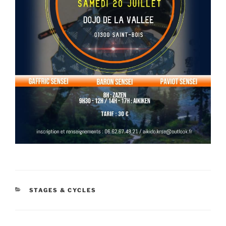
CATÉGORIES
STAGES & CYCLES