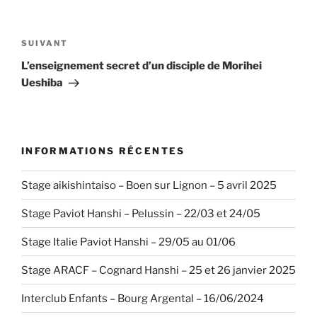
Navigation
de
Article
SUIVANT
l’article
suivant
L’enseignement secret d’un disciple de Morihei
Ueshiba
INFORMATIONS RÉCENTES
Stage aikishintaiso – Boen sur Lignon – 5 avril 2025
Stage Paviot Hanshi – Pelussin – 22/03 et 24/05
Stage Italie Paviot Hanshi – 29/05 au 01/06
Stage ARACF – Cognard Hanshi – 25 et 26 janvier 2025
Interclub Enfants – Bourg Argental – 16/06/2024